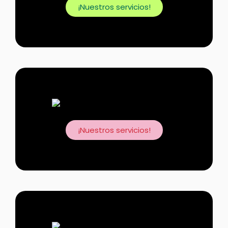
¡Nuestros servicios!
¡Nuestros servicios!