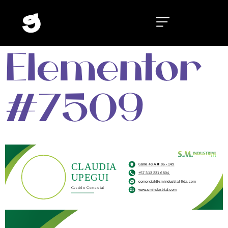
Elementor
#7509