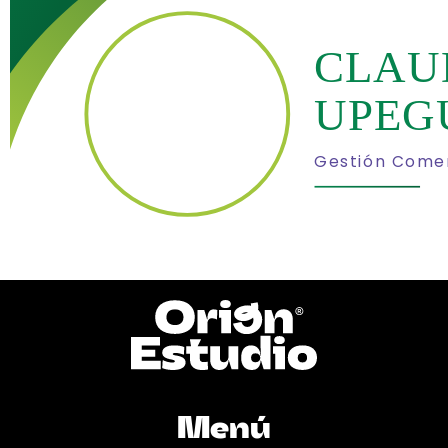
CLAU
UPEG
Gestión Comer
Menú