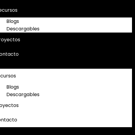
ecursos
Blogs
Descargables
royectos
ontacto
cursos
Blogs
Descargables
oyectos
ntacto